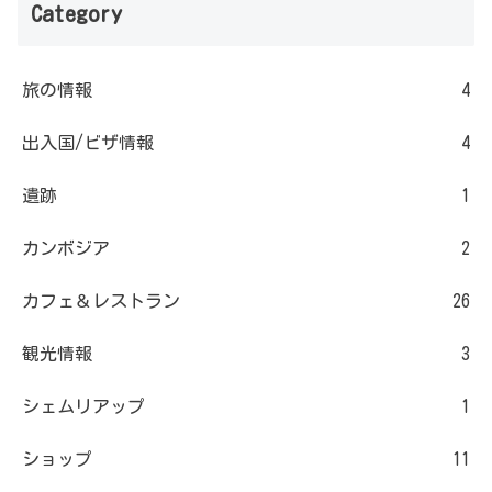
Category
旅の情報
4
出入国/ビザ情報
4
遺跡
1
カンボジア
2
カフェ＆レストラン
26
観光情報
3
シェムリアップ
1
ショップ
11