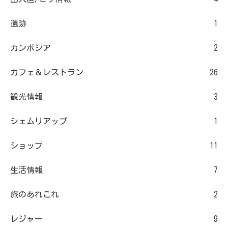
遺跡
1
カンボジア
2
カフェ＆レストラン
26
観光情報
3
シェムリアップ
1
ショップ
11
生活情報
7
旅のあれこれ
2
レジャー
9