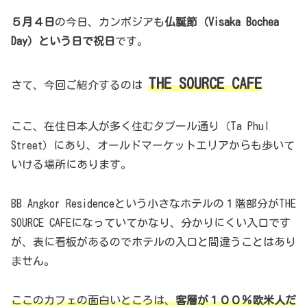
５月４日
の今日、カンボジアも
仏誕節（Visaka Bochea
Day）という日で祝日
です。
THE SOURCE CAFE
さて、今回ご紹介するのは
ここ、在住日本人が多く住むタプール通り（Ta Phul
Street）にあり、オールドマーケットエリアからも歩いて
いける場所にあります。
BB Angkor Residenceという小さなホテルの１階部分がTHE
SOURCE CAFEになっていてかなり、分かりにくい入口です
が、表に看板があるのでホテルの入口と間違うことはあり
ません。
ここのカフェの面白いところは、
客層が１００％欧米人だ