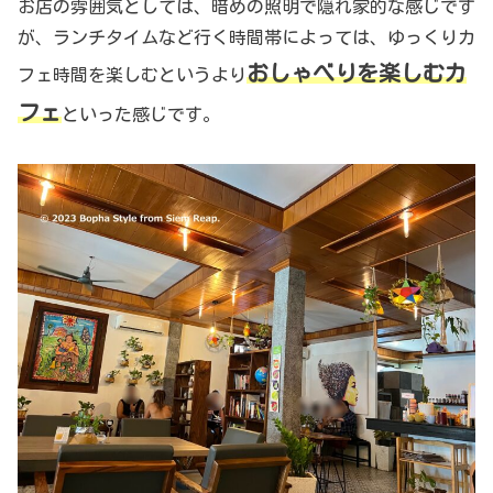
お店の雰囲気としては、暗めの照明で隠れ家的な感じです
が、ランチタイムなど行く時間帯によっては、ゆっくりカ
おしゃべりを楽しむカ
フェ時間を楽しむというより
フェ
といった感じです。