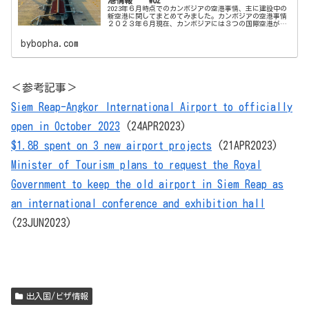
2023年６月時点でのカンボジアの空港事情、主に建設中の
新空港に関してまとめてみました。カンボジアの空港事情
２０２３年６月現在、カンボジアには３つの国際空港があ
ります。◎プノンペン国際空港（Phnom Penh International
...
bybopha.com
＜参考記事＞
Siem Reap-Angkor International Airport to officially
open in October 2023
(24APR2023)
$1.8B spent on 3 new airport projects
(21APR2023)
Minister of Tourism plans to request the Royal
Government to keep the old airport in Siem Reap as
an international conference and exhibition hall
(23JUN2023)
出入国/ビザ情報