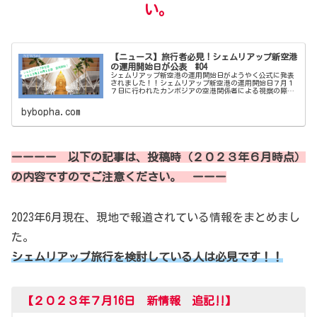
い。
【ニュース】旅行者必見！シェムリアップ新空港
の運用開始日が公表 #04
シェムリアップ新空港の運用開始日がようやく公式に発表
されました！！シェムリアップ新空港の運用開始日７月１
７日に行われたカンボジアの空港関係者による視察の際
に、ようやく正式な運用開始日が公表されました。運用開
始日は ２０２３年１０月１６日 で...
bybopha.com
ーーーー 以下の記事は、投稿時（２０２３年６月時点）
の内容ですのでご注意ください。 ーーー
2023年6月現在、現地で報道されている情報をまとめまし
た。
シェムリアップ旅行を検討している人は必見です！！
【２０２３年７月16日 新情報 追記‼】