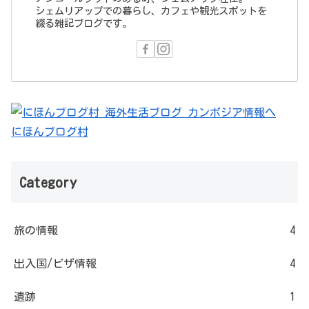
シェムリアップでの暮らし、カフェや観光スポットを
綴る雑記ブログです。
にほんブログ村
Category
旅の情報
4
出入国/ビザ情報
4
遺跡
1