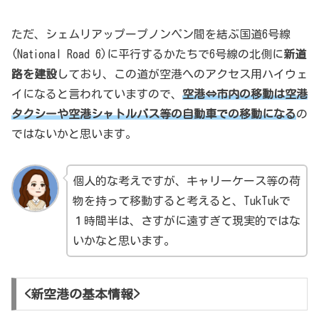
ただ、シェムリアップープノンペン間を結ぶ国道6号線
(National Road 6)に平行するかたちで6号線の北側に
新道
路を建設
しており、この道が空港へのアクセス用ハイウェ
イになると言われていますので、
空港⇔市内の移動は空港
タクシーや空港シャトルバス等の自動車での移動になる
の
ではないかと思います。
個人的な考えですが、キャリーケース等の荷
物を持って移動すると考えると、TukTukで
１時間半は、さすがに遠すぎて現実的ではな
いかなと思います。
<新空港の基本情報>