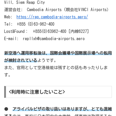
Vill, Siem Reap City
運営会社: Cambodia Airports (親会社VINCI Airports）
Web:
https://rep.cambodia-airports.aero/
Tel: +855 (0)63-962-400
Lost&Found： +855(0)63962-400 [内線6227]
E-mail: repllxh@cambodia-airports.aero
新空港へ運用移転後は、国際会議場や国際展示場への転用
が検討されている
ようです。
また、官用として空港機能は残すとの話もあったりしま
す。
<利用時に注意したいこと>
●
アライバルビザの取り扱いはありますが、とても混雑