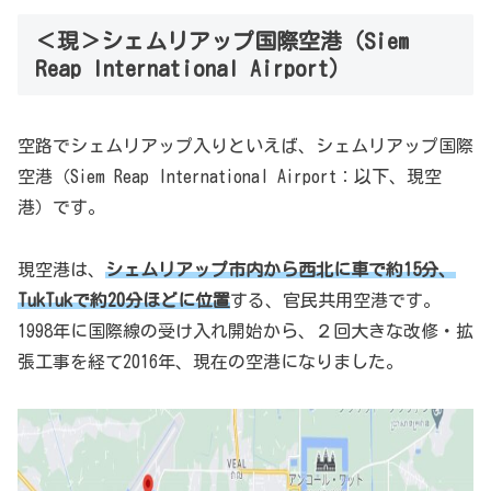
＜現＞シェムリアップ国際空港（Siem
Reap International Airport）
空路でシェムリアップ入りといえば、シェムリアップ国際
空港（Siem Reap International Airport：以下、現空
港）です。
現空港は、
シェムリアップ市内から西北に車で約15分、
TukTukで約20分ほどに位置
する、官民共用空港です。
1998年に国際線の受け入れ開始から、２回大きな改修・拡
張工事を経て2016年、現在の空港になりました。