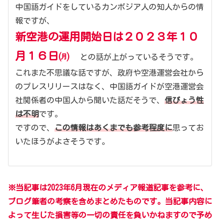
中国語ガイドをしているカンボジア人の知人からの情
報ですが、
新空港の運用開始日は２０２３年１０
月１６日㈪
との話が上がっているそうです。
これまた不思議な話ですが、政府や空港運営会社から
のプレスリリースはなく、中国語ガイドが空港運営会
社関係者の中国人から聞いた話だそうで、
信ぴょう性
は不明
です。
ですので、
この情報はあくまでも参考程度に
思ってお
いたほうがよさそうです。
※当記事は2023年6月現在のメディア報道記事を参考に、
ブログ筆者の考察を含めまとめたものです。当記事内容に
よって生じた損害等の一切の責任を負いかねますので予め