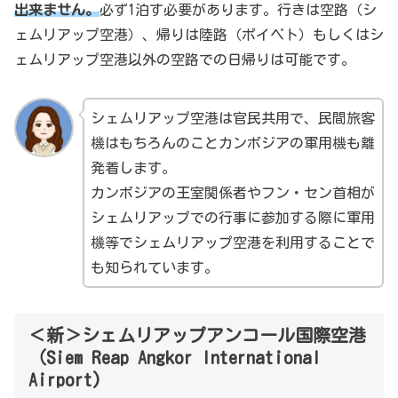
出来ません。
必ず1泊す必要があります。行きは空路（シ
ェムリアップ空港）、帰りは陸路（ポイペト）もしくはシ
ェムリアップ空港以外の空路での日帰りは可能です。
シェムリアップ空港は官民共用で、民間旅客
機はもちろんのことカンボジアの軍用機も離
発着します。
カンボジアの王室関係者やフン・セン首相が
シェムリアップでの行事に参加する際に軍用
機等でシェムリアップ空港を利用することで
も知られています。
＜新＞シェムリアップアンコール国際空港
（Siem Reap Angkor International
Airport)