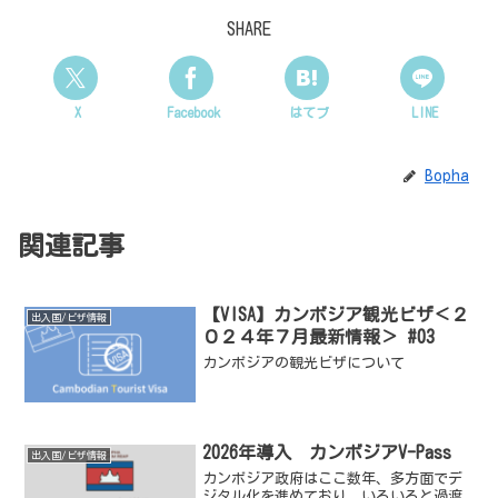
SHARE
X
Facebook
はてブ
LINE
Bopha
関連記事
【VISA】カンボジア観光ビザ＜２
出入国/ビザ情報
０２４年７月最新情報＞ #03
カンボジアの観光ビザについて
2026年導入 カンボジアV-Pass
出入国/ビザ情報
カンボジア政府はここ数年、多方面でデ
ジタル化を進めており、いろいろと過渡