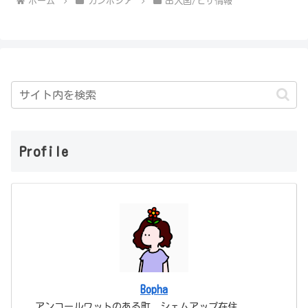
ホーム
カンボジア
出入国/ビザ情報
Profile
Bopha
アンコールワットのある町、シェムアップ在住。