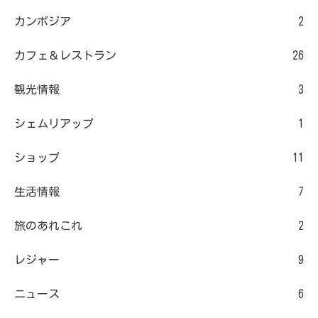
カンボジア
2
カフェ＆レストラン
26
観光情報
3
シェムリアップ
1
ショップ
11
生活情報
7
旅のあれこれ
2
レジャー
9
ニュース
6