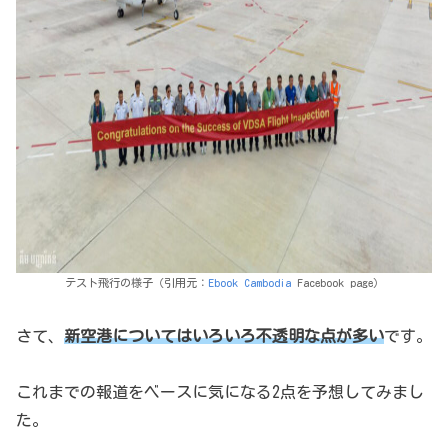
テスト飛行の様子（引用元：
Ebook Cambodia
Facebook page）
さて、
新空港についてはいろいろ不透明な点が多い
です。
これまでの報道をベースに気になる2点を予想してみまし
た。