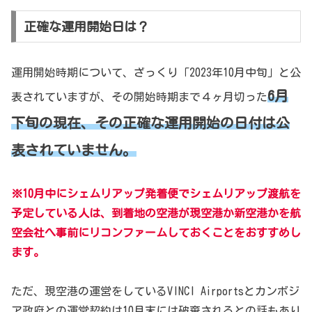
正確な運用開始日は？
運用開始時期について、ざっくり「2023年10月中旬」と公
6月
表されていますが、その開始時期まで４ヶ月切った
下旬の現在、その正確な運用開始の日付は公
表されていません。
※10
月中にシェムリアップ発着便でシェムリアップ渡航を
予定している人は、到着地の空港が現空港か新空港かを航
空会社へ事前にリコンファームしておくことをおすすめし
ます。
ただ、現空港の運営をしているVINCI Airportsとカンボジ
ア政府との運営契約は10月末には破棄されるとの話もあり