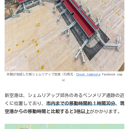
外観が完成した新シェムリアップ空港（引用元：
Ebook Cambodia
Facebook pag
e）
新空港は、シェムリアップ郊外のあるベンメリア遺跡の近
くに位置しており、
市内までの移動時間約１時間30分
、現
空港からの移動時間と比較すると3倍以上
がかかります。