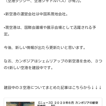
（空港タクシー、空港シャトルバス）が有力。
•新空港の運営会社は中国系現地会社。
•現空港は、国際会議場や展示会場として活躍される予
定。
今後、新しい情報が出たら更新たいと思います。
なお、カンボジアはシェムリアップの新空港を含め、３つ
のt新しい空港を建設中です。
建設中の３空港についてまとめた記事はこちらから↓↓↓
【ニュース】２０２３年６月 カンボジアの新空
港情報 #02