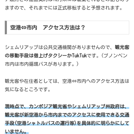
ますので、それまでには正式移転すると予想されます。
空港⇔市内 アクセス方法は？
シェムリアップは公共交通機関がありませんので、
観光客
の移動手段は借上げタクシーかTukTuk
です。(プノンペン
市内は市内循環バスがあります。)
観光客や在住者としては、空港⇔市内へのアクセス方法は
気になるところです。
現時点で、カンボジア観光省やシェムリアップ州政府は、
観光客が新空港から市内までのアクセスに使用できる交通
手段(空港シャトルバスの運行等)を
具体的に
明らかにして
いません。