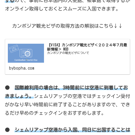
する
ので、事前に日本国内の大使館、領事館で取得するか
オンライン取得しておくとスムーズに入国できます。
カンボジア観光ビザの取得方法の解説はこちら↓↓
【VISA】カンボジア観光ビザ＜２０２４年７月最
新情報＞ #03
カンボジアの観光ビザについて
bybopha.com
●
国際線利用の場合は、3時間前には空港に到着してお
きましょう。
シェムリアップの空港ではチェックイン受付
がかなり早い時間前に終了することがありますので、でき
るだけ早めのチェックインをおすすめします。
●
シェムリアップ空港から入国、同日に出国することは