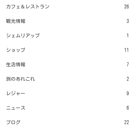
カフェ＆レストラン
26
観光情報
3
シェムリアップ
1
ショップ
11
生活情報
7
旅のあれこれ
2
レジャー
9
ニュース
6
ブログ
22