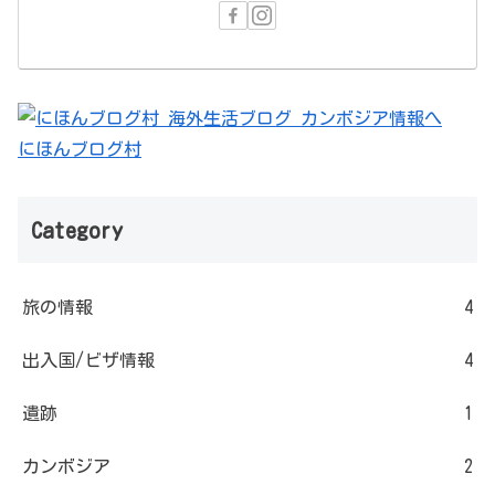
にほんブログ村
Category
旅の情報
4
出入国/ビザ情報
4
遺跡
1
カンボジア
2