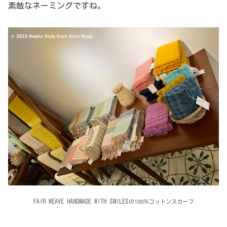
素敵なネーミングですね。
FAIR WEAVE HANDMADE WITH SMILES
の100％コットンスカーフ