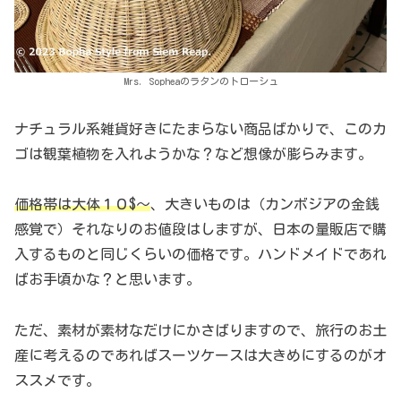
Mrs. Sopheaのラタンのトローシュ
ナチュラル系雑貨好きにたまらない商品ばかりで、このカ
ゴは観葉植物を入れようかな？など想像が膨らみます。
価格帯は大体１０$～
、大きいものは（カンボジアの金銭
感覚で）それなりのお値段はしますが、日本の量販店で購
入するものと同じくらいの価格です。ハンドメイドであれ
ばお手頃かな？と思います。
ただ、素材が素材なだけにかさばりますので、旅行のお土
産に考えるのであればスーツケースは大きめにするのがオ
ススメです。